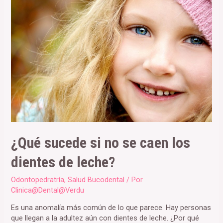
¿Qué sucede si no se caen los
dientes de leche?
Odontopedratría
,
Salud Bucodental
/ Por
Clinica@Dental@Verdu
Es una anomalía más común de lo que parece. Hay personas
que llegan a la adultez aún con dientes de leche. ¿Por qué