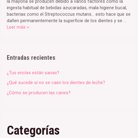
la mayoría se producen debido a varios factores como la
ingesta habitual de bebidas azucaradas, mala higiene bucal,
bacterias como el Streptococcus mutans… esto hace que se
dañen permanentemente la superficie de los dientes y se …
¿Cómo
Leer más »
se
producen
las
caries?
Entradas recientes
¿Tus encías están sanas?
¿Qué sucede si no se caen los dientes de leche?
¿Cómo se producen las caries?
Categorías