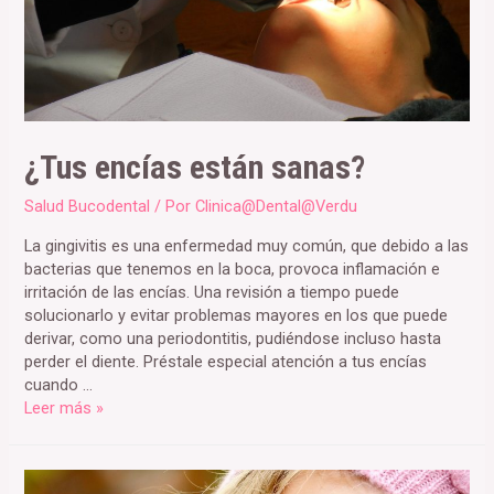
¿Tus encías están sanas?
Salud Bucodental
/ Por
Clinica@Dental@Verdu
La gingivitis es una enfermedad muy común, que debido a las
bacterias que tenemos en la boca, provoca inflamación e
irritación de las encías. Una revisión a tiempo puede
solucionarlo y evitar problemas mayores en los que puede
derivar, como una periodontitis, pudiéndose incluso hasta
perder el diente. Préstale especial atención a tus encías
cuando …
¿Tus
Leer más »
encías
están
sanas?